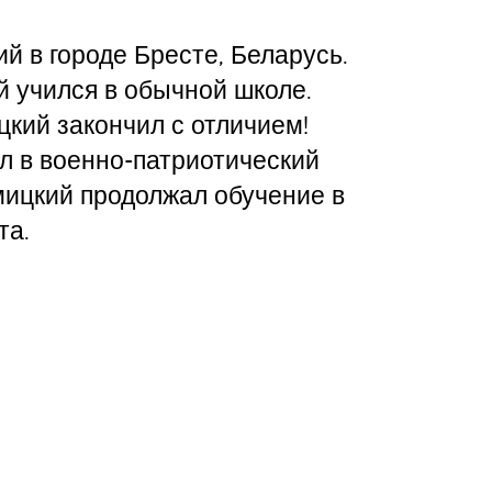
й в городе Бресте, Беларусь.
й учился в обычной школе.
кий закончил с отличием!
л в военно-патриотический
омицкий продолжал обучение в
та.