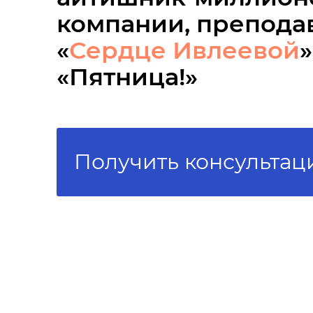
компании, преподав
«
Сердце Ивлеевой
«Пятница!»
Получить консульта