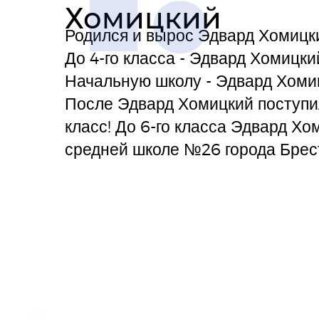
Хомицкий
Родился и вырос Эдвард Хомицки
До 4-го класса - Эдвард Хомицки
Начальную школу - Эдвард Хомиц
После Эдвард Хомицкий поступи
класс! До 6-го класса Эдвард Х
средней школе №26 города Брес