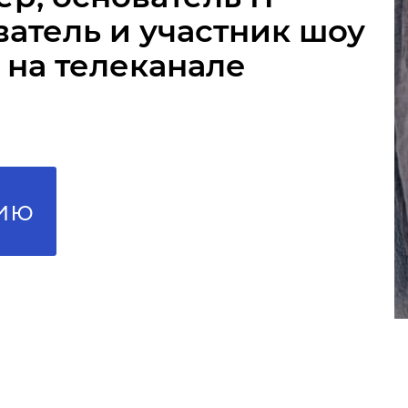
атель и участник шоу
» на телеканале
цию