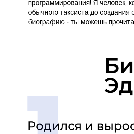
программирования! Я человек, к
обычного таксиста до создания 
биографию - ты можешь прочитат
Би
Эд
Родился и выро