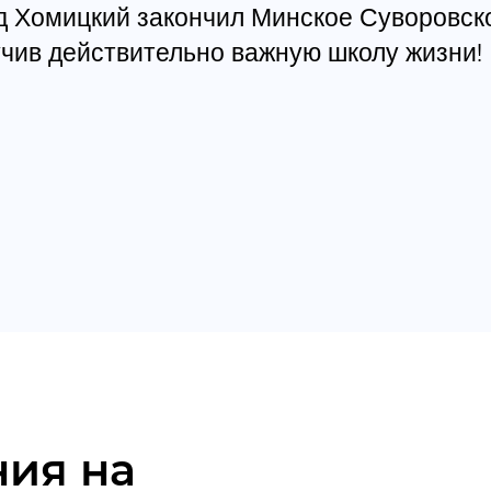
рд Хомицкий закончил Минское Суворовск
чив действительно важную школу жизни!
ния на