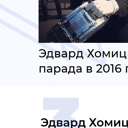
Эдвард Хомицк
парада в 2016 
Эдвард Хомиц