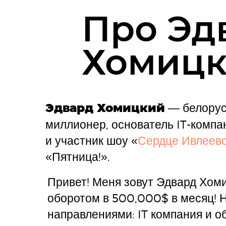
Про Эд
Хомицк
— белорус
Эдвард Хомицкий
миллионер, основатель IT-компа
и участник шоу «
Сердце Ивлеев
«Пятница!».
Привет! Меня зовут Эдвард Хоми
оборотом в 500,000$ в месяц! 
направлениями: IT компания и о