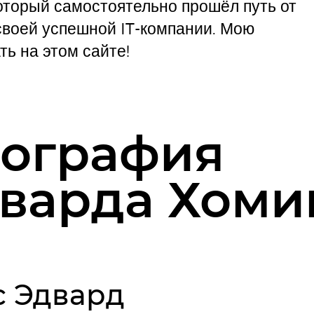
оторый самостоятельно прошёл путь от
своей успешной IT-компании. Мою
ь на этом сайте!
ография
варда Хоми
с Эдвард