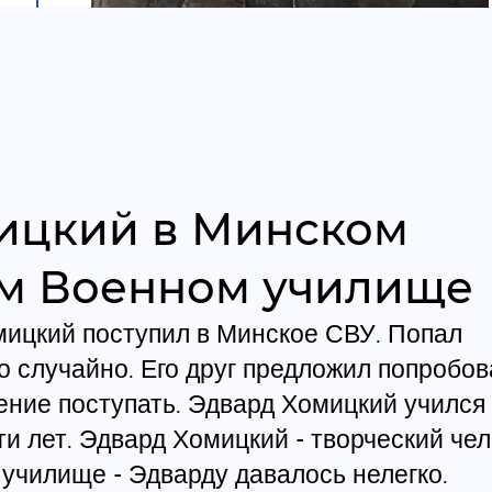
ицкий в Минском
м Военном училище
мицкий поступил в Минское СВУ. Попал
 случайно. Его друг предложил попробов
ние поступать. Эдвард Хомицкий учился
и лет. Эдвард Хомицкий - творческий че
 училище - Эдварду давалось нелегко.