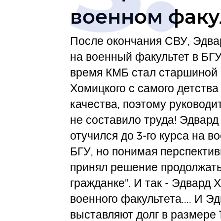
военном факу
После окончания СВУ, Эдва
на военный факультет в БГУ
время КМБ стал старшиной 
Хомицкого с самого детства
качества, поэтому руковод
не составило труда! Эдвар
отучился до 3-го курса на в
БГУ, но понимая перспектив
принял решение продолжать
гражданке". И так - Эдвард 
военного факультета.... И 
выставляют долг в размере 